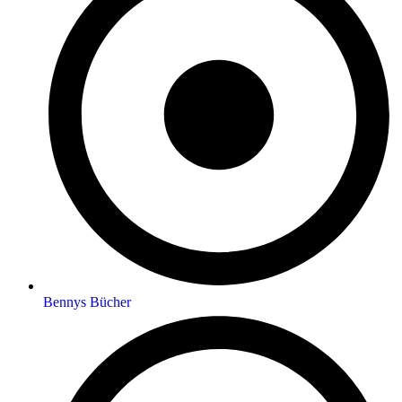
Bennys Bücher