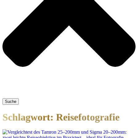
Suche
Schlagwort: Reisefotografie