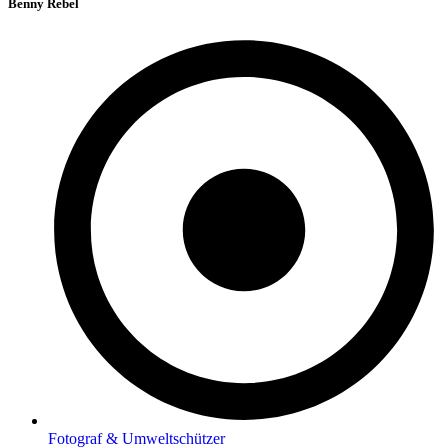
Benny Rebel
Fotograf & Umweltschützer