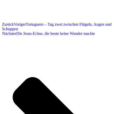
Zurück
Voriger
Tortuguero – Tag zwei zwischen Flügeln, Augen und
Schuppen
Nächster
Die Jesus-Echse, die heute keine Wunder machte