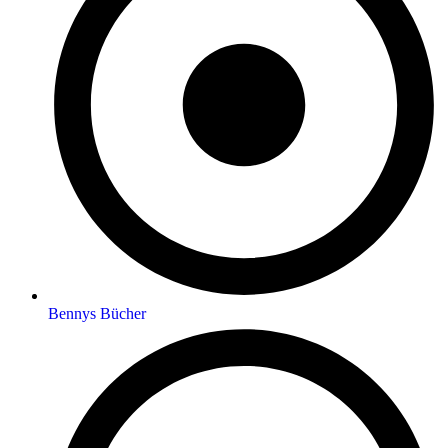
Bennys Bücher