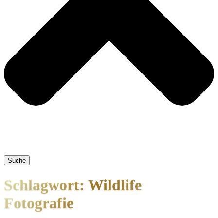
Suche
Schlagwort: Wildlife
Fotografie