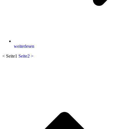
weiterlesen
<
Seite
1
Seite
2
>