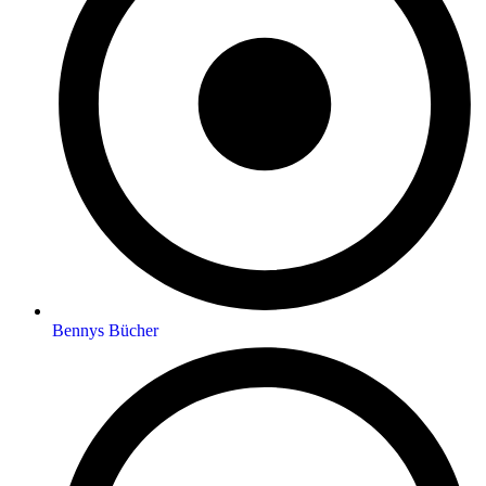
Bennys Bücher