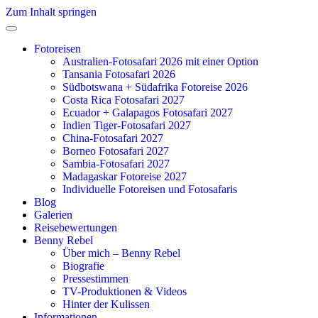
Zum Inhalt springen
Fotoreisen
Australien-Fotosafari 2026 mit einer Option
Tansania Fotosafari 2026
Südbotswana + Südafrika Fotoreise 2026
Costa Rica Fotosafari 2027
Ecuador + Galapagos Fotosafari 2027
Indien Tiger-Fotosafari 2027
China-Fotosafari 2027
Borneo Fotosafari 2027
Sambia-Fotosafari 2027
Madagaskar Fotoreise 2027
Individuelle Fotoreisen und Fotosafaris
Blog
Galerien
Reisebewertungen
Benny Rebel
Über mich – Benny Rebel
Biografie
Pressestimmen
TV-Produktionen & Videos
Hinter der Kulissen
Informationen