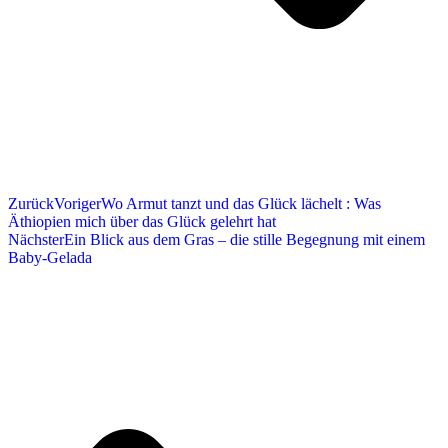
Zurück
Voriger
Wo Armut tanzt und das Glück lächelt : Was
Äthiopien mich über das Glück gelehrt hat
Nächster
Ein Blick aus dem Gras – die stille Begegnung mit einem
Baby-Gelada