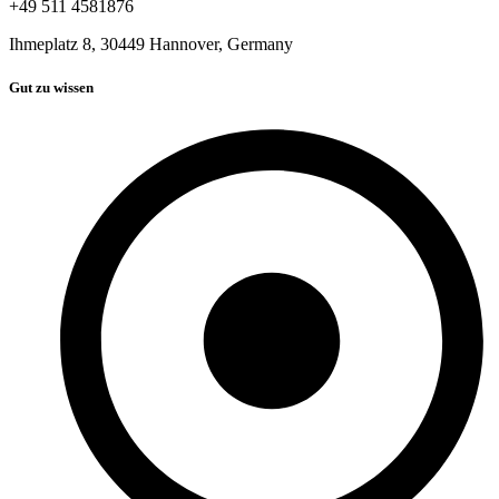
+49 511 4581876
Ihmeplatz 8, 30449 Hannover, Germany
Gut zu wissen