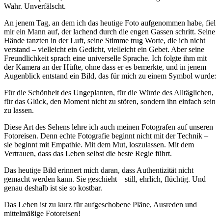
Wahr. Unverfälscht.
An jenem Tag, an dem ich das heutige Foto aufgenommen habe, fiel
mir ein Mann auf, der lachend durch die engen Gassen schritt. Seine
Hände tanzten in der Luft, seine Stimme trug Worte, die ich nicht
verstand – vielleicht ein Gedicht, vielleicht ein Gebet. Aber seine
Freundlichkeit sprach eine universelle Sprache. Ich folgte ihm mit
der Kamera an der Hüfte, ohne dass er es bemerkte, und in jenem
Augenblick entstand ein Bild, das für mich zu einem Symbol wurde:
Für die Schönheit des Ungeplanten, für die Würde des Alltäglichen,
für das Glück, den Moment nicht zu stören, sondern ihn einfach sein
zu lassen.
Diese Art des Sehens lehre ich auch meinen Fotografen auf unseren
Fotoreisen. Denn echte Fotografie beginnt nicht mit der Technik –
sie beginnt mit Empathie. Mit dem Mut, loszulassen. Mit dem
Vertrauen, dass das Leben selbst die beste Regie führt.
Das heutige Bild erinnert mich daran, dass Authentizität nicht
gemacht werden kann. Sie geschieht – still, ehrlich, flüchtig. Und
genau deshalb ist sie so kostbar.
Das Leben ist zu kurz für aufgeschobene Pläne, Ausreden und
mittelmäßige Fotoreisen!