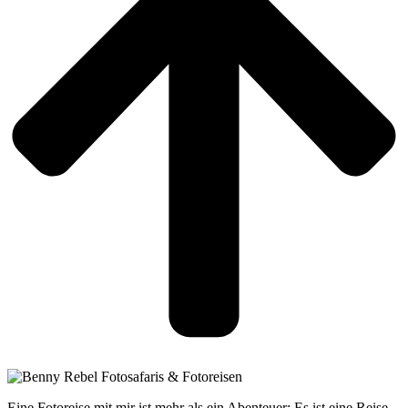
Eine Fotoreise mit mir ist mehr als ein Abenteuer: Es ist eine Reise