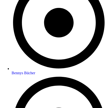
Bennys Bücher