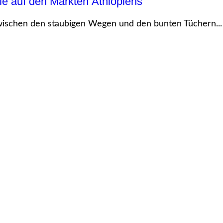
ie auf den Märkten Äthiopiens
wischen den staubigen Wegen und den bunten Tüchern...