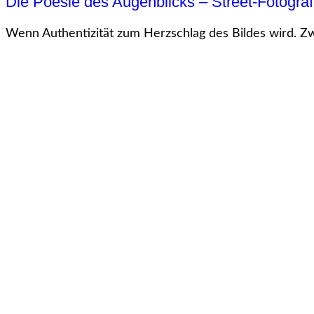
Die Poesie des Augenblicks – Street-Fotograf
Wenn Authentizität zum Herzschlag des Bildes wird. Z