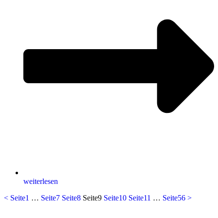
weiterlesen
<
Seite
1
…
Seite
7
Seite
8
Seite
9
Seite
10
Seite
11
…
Seite
56
>