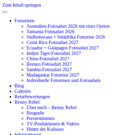
Zum Inhalt springen
Fotoreisen
Australien-Fotosafari 2026 mit einer Option
Tansania Fotosafari 2026
Südbotswana + Südafrika Fotoreise 2026
Costa Rica Fotosafari 2027
Ecuador + Galapagos Fotosafari 2027
Indien Tiger-Fotosafari 2027
China-Fotosafari 2027
Borneo Fotosafari 2027
Sambia-Fotosafari 2027
Madagaskar Fotoreise 2027
Individuelle Fotoreisen und Fotosafaris
Blog
Galerien
Reisebewertungen
Benny Rebel
Über mich – Benny Rebel
Biografie
Pressestimmen
TV-Produktionen & Videos
Hinter der Kulissen
Informationen