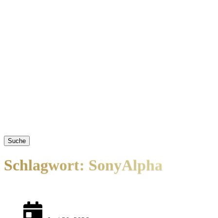
Suche
Schlagwort: SonyAlpha