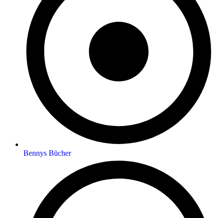
Bennys Bücher