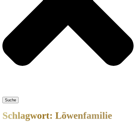
Suche
Schlagwort: Löwenfamilie