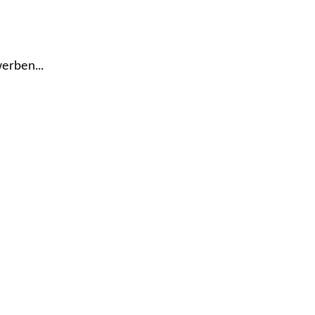
erben...