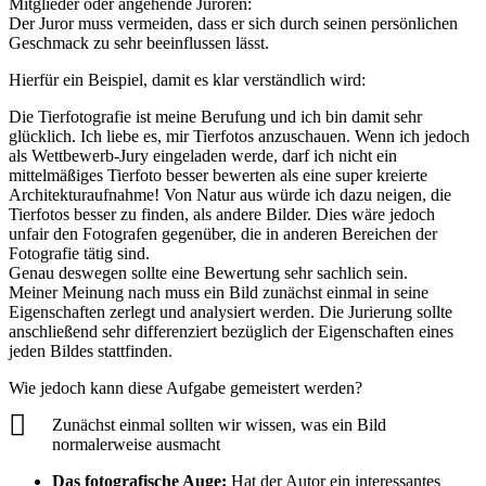
Mitglieder oder angehende Juroren:
Der Juror muss vermeiden, dass er sich durch seinen persönlichen
Geschmack zu sehr beeinflussen lässt.
Hierfür ein Beispiel, damit es klar verständlich wird:
Die Tierfotografie ist meine Berufung und ich bin damit sehr
glücklich. Ich liebe es, mir Tierfotos anzuschauen. Wenn ich jedoch
als Wettbewerb-Jury eingeladen werde, darf ich nicht ein
mittelmäßiges Tierfoto besser bewerten als eine super kreierte
Architekturaufnahme! Von Natur aus würde ich dazu neigen, die
Tierfotos besser zu finden, als andere Bilder. Dies wäre jedoch
unfair den Fotografen gegenüber, die in anderen Bereichen der
Fotografie tätig sind.
Genau deswegen sollte eine Bewertung sehr sachlich sein.
Meiner Meinung nach muss ein Bild zunächst einmal in seine
Eigenschaften zerlegt und analysiert werden. Die Jurierung sollte
anschließend sehr differenziert bezüglich der Eigenschaften eines
jeden Bildes stattfinden.
Wie jedoch kann diese Aufgabe gemeistert werden?
Zunächst einmal sollten wir wissen, was ein Bild
normalerweise ausmacht
Das fotografische Auge:
Hat der Autor ein interessantes