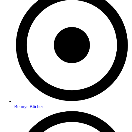
Bennys Bücher