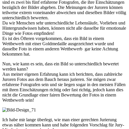
sind es zwei bis fünf erfahrene Fotografen, die ihre Einschätzungen
bezüglich der Bilder abgeben. Die Meinungen der Juroren können
teilweise extrem voneinander abweichen und dieselben Bilder völlig
unterschiedlich bewerten.
Da wir Menschen sehr unterschiedliche Lebensläufe, Vorlieben und
Hintergrundwissen haben, können nicht alle dasselbe für emotionale
Dinge wie Fotos empfinden!
Es ist des Öfteren vorgekommen, dass ein Bild in einem
Wettbewerb mit einer Goldmedaille ausgezeichnet wurde und
dasselbe Foto in einem anderen Wettbewerb gar keine Achtung
bekommen hat.
Nun, wie kann es sein, dass ein Bild so unterschiedlich bewertet
werden kann?
Aus meiner eigenen Erfahrung kann ich berichten, dass zahlreiche
Juroren Fotos aus dem Bauch heraus jurieren. Sie mögen zwar
erfahrene Fotografen sein und sie liegen sogar in den meisten Fällen
mit ihren Einschätzungen richtig oder fast richtig, jedoch kann dies
nicht die Grundlage einer fairen Bewertung der Fotos in einem
Wettbewerb sein!
Ich habe mir lange überlegt, wie man einer gerechten Jurierung
etwas näher kommen kann und habe folgenden Vorschlag für Jury-