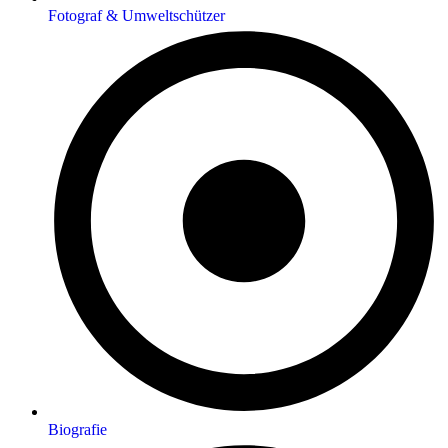
Fotograf & Umweltschützer
Biografie