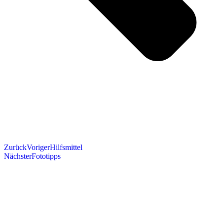
Zurück
Voriger
Hilfsmittel
Nächster
Fototipps