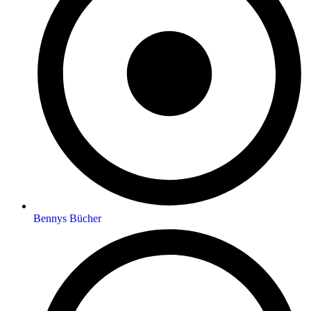
Bennys Bücher