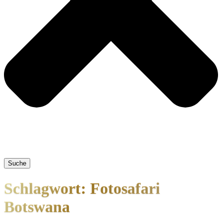
Suche
Schlagwort: Fotosafari
Botswana