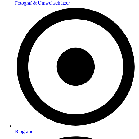
Fotograf & Umweltschützer
Biografie