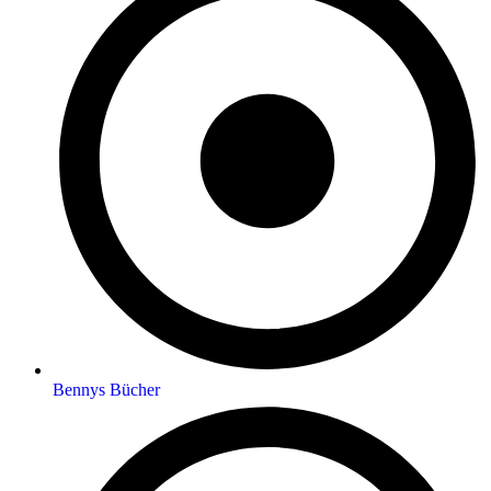
Bennys Bücher