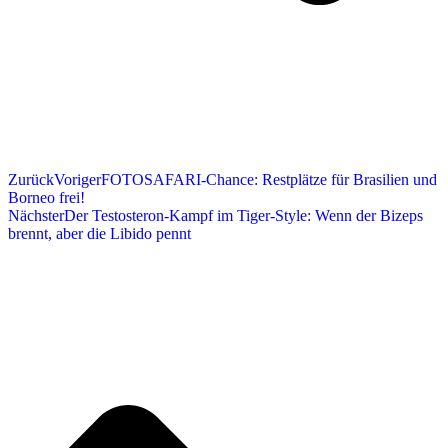
Zurück
Voriger
FOTOSAFARI-Chance: Restplätze für Brasilien und
Borneo frei!
Nächster
Der Testosteron-Kampf im Tiger-Style: Wenn der Bizeps
brennt, aber die Libido pennt