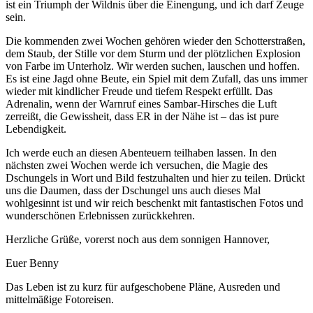
ist ein Triumph der Wildnis über die Einengung, und ich darf Zeuge
sein.
Die kommenden zwei Wochen gehören wieder den Schotterstraßen,
dem Staub, der Stille vor dem Sturm und der plötzlichen Explosion
von Farbe im Unterholz. Wir werden suchen, lauschen und hoffen.
Es ist eine Jagd ohne Beute, ein Spiel mit dem Zufall, das uns immer
wieder mit kindlicher Freude und tiefem Respekt erfüllt. Das
Adrenalin, wenn der Warnruf eines Sambar-Hirsches die Luft
zerreißt, die Gewissheit, dass ER in der Nähe ist – das ist pure
Lebendigkeit.
Ich werde euch an diesen Abenteuern teilhaben lassen. In den
nächsten zwei Wochen werde ich versuchen, die Magie des
Dschungels in Wort und Bild festzuhalten und hier zu teilen. Drückt
uns die Daumen, dass der Dschungel uns auch dieses Mal
wohlgesinnt ist und wir reich beschenkt mit fantastischen Fotos und
wunderschönen Erlebnissen zurückkehren.
Herzliche Grüße, vorerst noch aus dem sonnigen Hannover,
Euer Benny
Das Leben ist zu kurz für aufgeschobene Pläne, Ausreden und
mittelmäßige Fotoreisen.