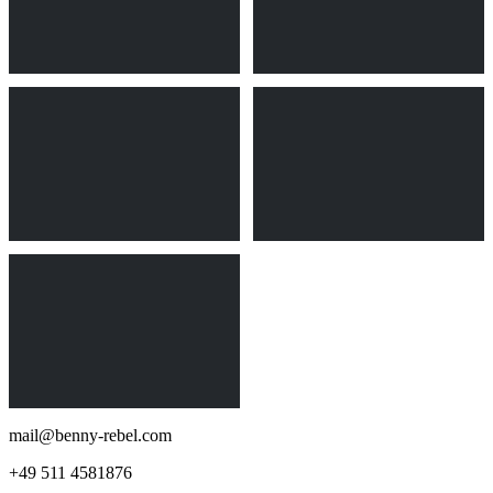
mail@benny-rebel.com
+49 511 4581876