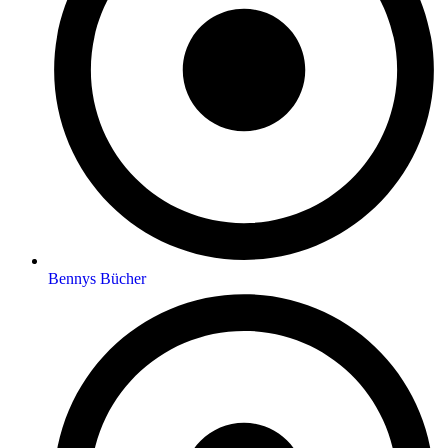
Bennys Bücher