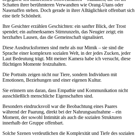
Schatten ihrer berühmteren Verwandten wie Orang-Utans oder
Nasenaffen stehen. Doch gerade in ihrer Alltäglichkeit offenbart sich
eine tiefe Schönheit.
Ihre Gesichter erzählen Geschichten: ein sanfter Blick, der Trost
spendet; ein aufmerksames Stirnrunzeln, das
Neugier zeigt; ein
herzhaftes Lausen, das die Gemeinschaft signalisiert.
Diese Ausdrucksformen sind mehr als nur Mimik – sie sind die
Sprache einer komplexen sozialen Welt, in der jedes Zucken, jeder
Laut Bedeutung trägt. Mit meiner Kamera habe ich versucht, diese
flüchtigen Momente festzuhalten.
Die Portraits zeigen nicht nur Tiere, sondern Individuen mit
Emotionen, Beziehungen und einer eigenen Kultur.
Sie erinnern uns daran, dass Empathie und Kommunikation nicht
ausschließlich menschliche Eigenschaften sind.
Besonders eindrucksvoll war die Beobachtung eines Paares
während der Paarung, direkt bei der Nahrungsaufnahme – ein
Moment, der sowohl Intimität als auch die sozialen Strukturen
innerhalb der Gruppe offenbart.
Solche Szenen verdeutlichen die Komplexität und Tiefe des sozialen