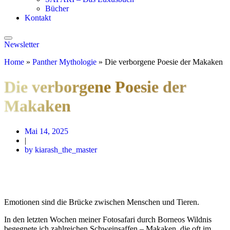
Bücher
Kontakt
Newsletter
Home
»
Panther Mythologie
»
Die verborgene Poesie der Makaken
Die verborgene Poesie der
Makaken
Mai 14, 2025
|
by kiarash_the_master
Emotionen sind die Brücke zwischen Menschen und Tieren.
In den letzten Wochen meiner Fotosafari durch Borneos Wildnis
begegnete ich zahlreichen Schweinsaffen – Makaken, die oft im