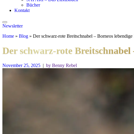
Bücher
Kontakt
Newsletter
Home
»
Blog
»
Der schwarz-rote Breitschnabel – Borneos lebendige
Der schwarz-rote Breitschnabel 
November 25, 2025
|
by Benny Rebel