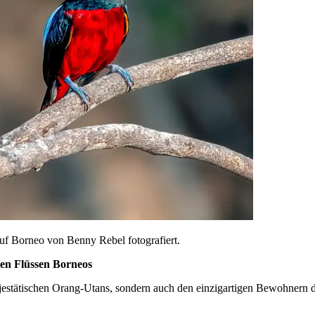
den Flüssen Borneos
stätischen Orang-Utans, sondern auch den einzigartigen Bewohnern der