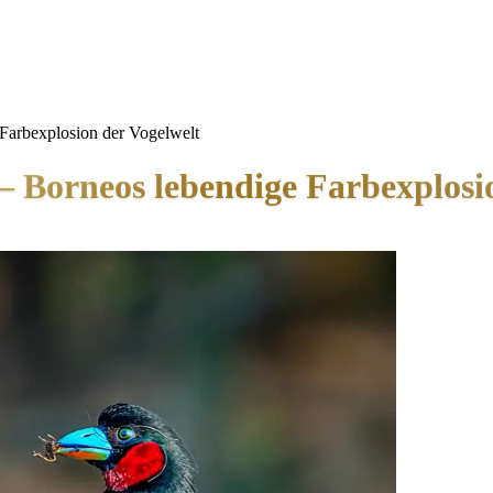
 Farbexplosion der Vogelwelt
– Borneos lebendige Farbexplosi