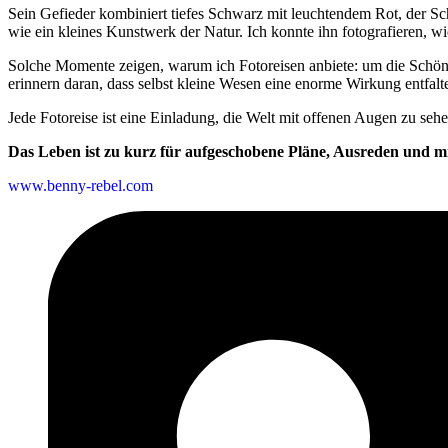
Sein Gefieder kombiniert tiefes Schwarz mit leuchtendem Rot, der Sc
wie ein kleines Kunstwerk der Natur. Ich konnte ihn fotografieren, w
Solche Momente zeigen, warum ich Fotoreisen anbiete: um die Schönhe
erinnern daran, dass selbst kleine Wesen eine enorme Wirkung entfal
Jede Fotoreise ist eine Einladung, die Welt mit offenen Augen zu sehe
Das Leben ist zu kurz für aufgeschobene Pläne, Ausreden und mi
www.benny-rebel.com