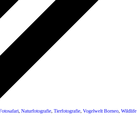
Fotosafari
,
Naturfotografie
,
Tierfotografie
,
Vogelwelt Borneo
,
Wildlife