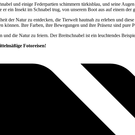
hnabel und einige Federpartien schimmern türkisblau, und seine Augen 
ie er ein Insekt im Schnabel trug, von unserem Boot aus auf einem der
it der Natur zu entdecken, die Tierwelt hautnah zu erleben und diese
ten können. Ihre Farben, ihre Bewegungen und ihre Präsenz sind pure P
n und die Natur zu feiern. Der Breitschnabel ist ein leuchtendes Beisp
ttelmäßige Fotoreisen!