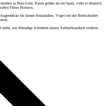
strahlen in Blau-Grün. Kaum größer als ein Spatz, wirkt er dennoch
 großen Flüsse Borneos.
 Augenblicke für immer festzuhalten. Vögel wie der Breitschnabel
oesie.
iel dafür, wie lebendige Schönheit unsere Aufmerksamkeit verdient.