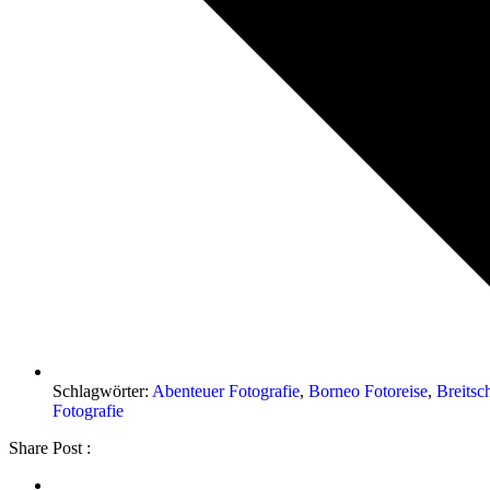
Schlagwörter:
Abenteuer Fotografie
,
Borneo Fotoreise
,
Breitsc
Fotografie
Share Post :