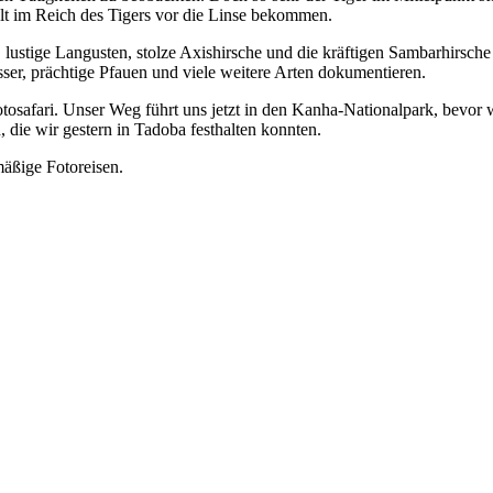
t im Reich des Tigers vor die Linse bekommen.
lustige Langusten, stolze Axishirsche und die kräftigen Sambarhirsche
sser, prächtige Pfauen und viele weitere Arten dokumentieren.
otosafari. Unser Weg führt uns jetzt in den Kanha-Nationalpark, bevo
 die wir gestern in Tadoba festhalten konnten.
mäßige Fotoreisen.