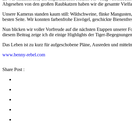
Abgesehen von den großen Raubkatzen haben wir die gesamte Vielfal
Unsere Kameras standen kaum still: Wildschweine, flinke Mangusten, 
besten Seite. Wir konnten farbenfrohe Eisvögel, geschickte Bienenfre
Nun blicken wir voller Vorfreude auf die nächsten Etappen unserer F
diesem Beitrag zeige ich dir einige Highlights der Tiger-Begegnungen,
Das Leben ist zu kurz für aufgeschobene Pläne, Ausreden und mittel
www.benny-rebel.com
Share Post :