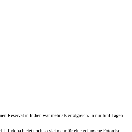
n Reservat in Indien war mehr als erfolgreich. In nur fünf Tagen
ht, Tadoba bietet noch so viel mehr für eine gelungene Fotoreise.