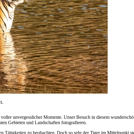
i.
 voller unvergesslicher Momente. Unser Besuch in diesem wunderschöne
sten Gebieten und Landschaften fotografieren.
en Tätigkeiten zu beobachten. Doch so sehr der Tiger im Mittelpunkt ste