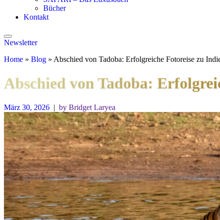
Bücher
Kontakt
Newsletter
Home
»
Blog
»
Abschied von Tadoba: Erfolgreiche Fotoreise zu Indi
Abschied von Tadoba: Erfolgreic
März 30, 2026
|
by Bridget Laryea