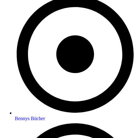
Bennys Bücher