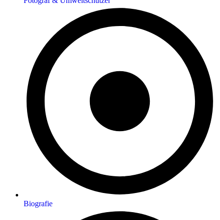
Fotograf & Umweltschützer
Biografie