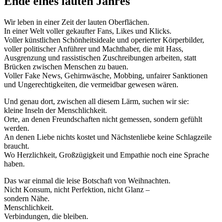
Ende eines lauten Jahres
Wir leben in einer Zeit der lauten Oberflächen.
In einer Welt voller gekaufter Fans, Likes und Klicks.
Voller künstlichen Schönheitsideale und operierter Körperbilder,
voller politischer Anführer und Machthaber, die mit Hass,
Ausgrenzung und rassistischen Zuschreibungen arbeiten, statt
Brücken zwischen Menschen zu bauen.
Voller Fake News, Gehirnwäsche, Mobbing, unfairer Sanktionen
und Ungerechtigkeiten, die vermeidbar gewesen wären.
Und genau dort, zwischen all diesem Lärm, suchen wir sie:
kleine Inseln der Menschlichkeit.
Orte, an denen Freundschaften nicht gemessen, sondern gefühlt
werden.
An denen Liebe nichts kostet und Nächstenliebe keine Schlagzeile
braucht.
Wo Herzlichkeit, Großzügigkeit und Empathie noch eine Sprache
haben.
Das war einmal die leise Botschaft von Weihnachten.
Nicht Konsum, nicht Perfektion, nicht Glanz –
sondern Nähe.
Menschlichkeit.
Verbindungen, die bleiben.