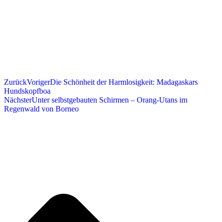
Zurück
Voriger
Die Schönheit der Harmlosigkeit: Madagaskars
Hundskopfboa
Nächster
Unter selbstgebauten Schirmen – Orang-Utans im
Regenwald von Borneo