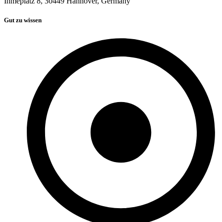
Ihmeplatz 8, 30449 Hannover, Germany
Gut zu wissen