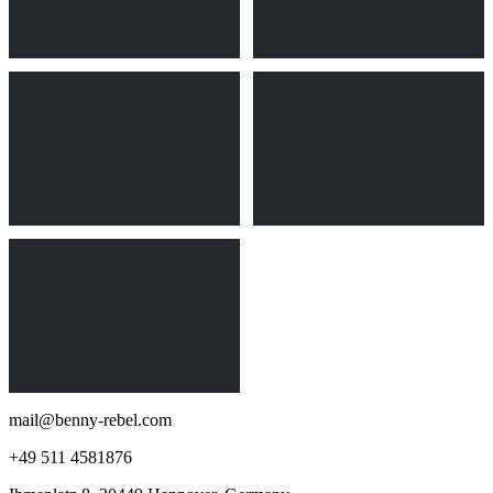
mail@benny-rebel.com
+49 511 4581876