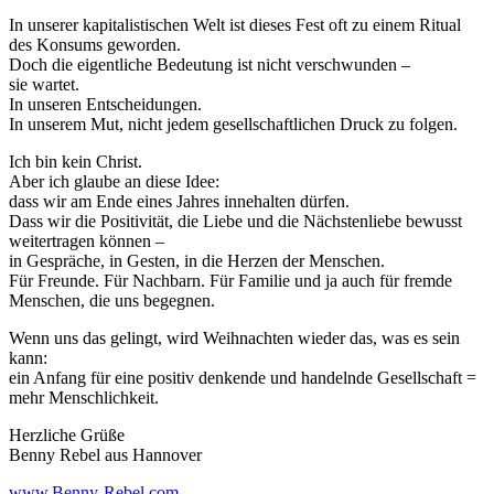
In unserer kapitalistischen Welt ist dieses Fest oft zu einem Ritual
des Konsums geworden.
Doch die eigentliche Bedeutung ist nicht verschwunden –
sie wartet.
In unseren Entscheidungen.
In unserem Mut, nicht jedem gesellschaftlichen Druck zu folgen.
Ich bin kein Christ.
Aber ich glaube an diese Idee:
dass wir am Ende eines Jahres innehalten dürfen.
Dass wir die Positivität, die Liebe und die Nächstenliebe bewusst
weitertragen können –
in Gespräche, in Gesten, in die Herzen der Menschen.
Für Freunde. Für Nachbarn. Für Familie und ja auch für fremde
Menschen, die uns begegnen.
Wenn uns das gelingt, wird Weihnachten wieder das, was es sein
kann:
ein Anfang für eine positiv denkende und handelnde Gesellschaft =
mehr Menschlichkeit.
Herzliche Grüße
Benny Rebel aus Hannover
www.Benny-Rebel.com