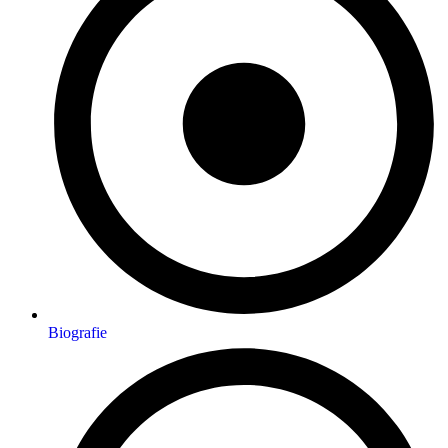
Biografie