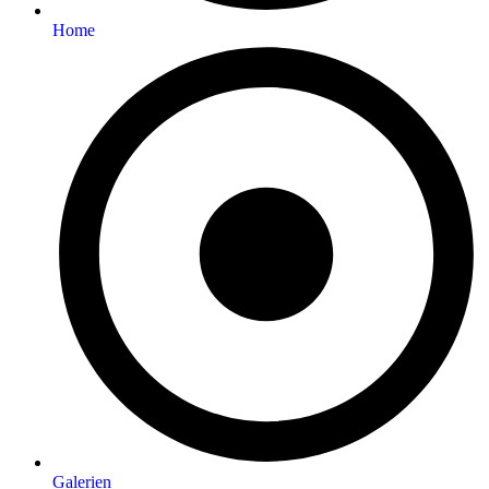
Home
Galerien