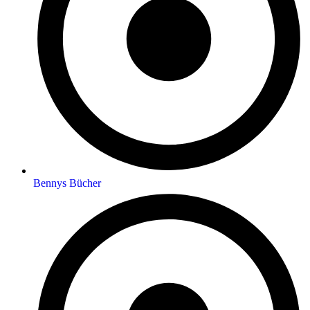
Bennys Bücher