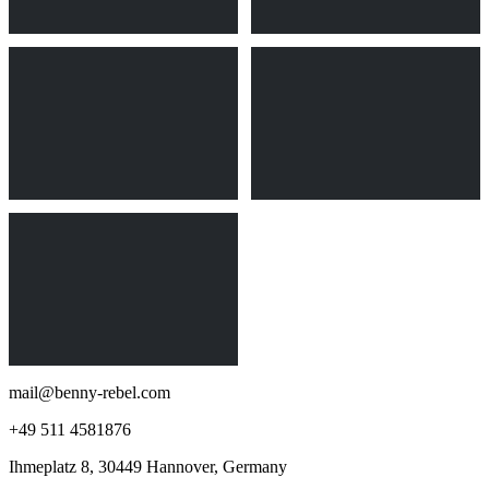
mail@benny-rebel.com
+49 511 4581876
Ihmeplatz 8, 30449 Hannover, Germany