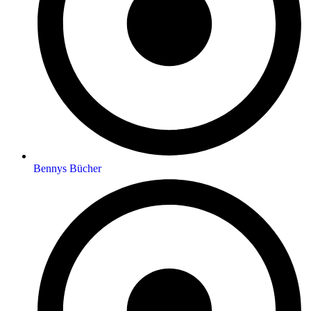
Bennys Bücher