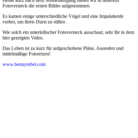
Heute kurz nach dem Sonnenaufgang haben wir in unserem
Fotoversteck die ersten Bilder aufgenommen.
Es kamen einige unterschiedliche Vögel und eine Impalaherde
vorbei, um ihren Durst zu stillen .
Wie solch ein unterirdischer Fotoversteck ausschaut, sehr Ihr in dem
hier gezeigten Video.
Das Leben ist zu kurz für aufgeschobene Pläne, Ausreden und
mittelmäßige Fotoreisen!
www.bennyrebel.com