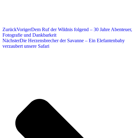
Zurück
Voriger
Dem Ruf der Wildnis folgend – 30 Jahre Abenteuer,
Fotografie und Dankbarkeit
Nächster
Die Herzensbrecher der Savanne – Ein Elefantenbaby
verzaubert unsere Safari