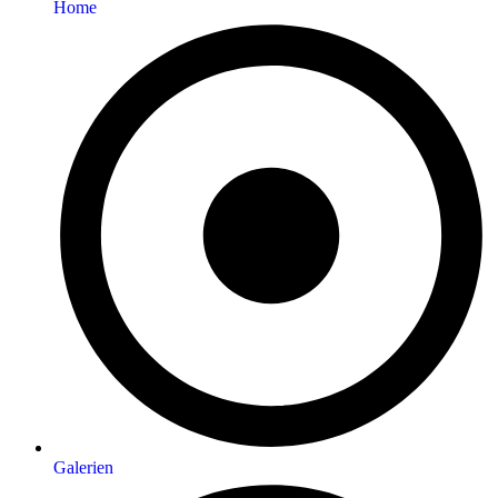
Home
Galerien