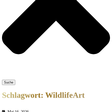
Suche
Schlagwort: WildlifeArt
Mai 16, 2026