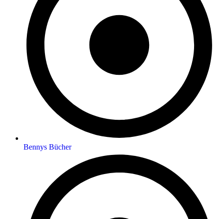
Bennys Bücher