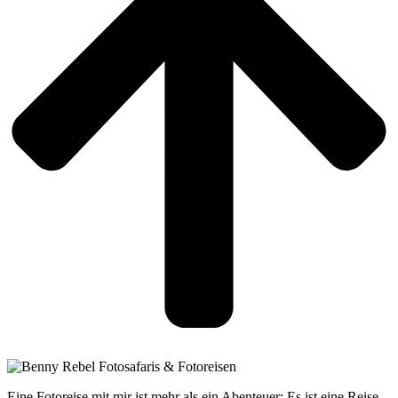
Eine Fotoreise mit mir ist mehr als ein Abenteuer: Es ist eine Reise