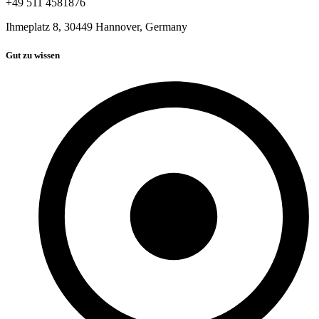
+49 511 4581876
Ihmeplatz 8, 30449 Hannover, Germany
Gut zu wissen