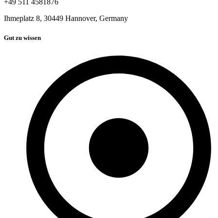
+49 511 4581876
Ihmeplatz 8, 30449 Hannover, Germany
Gut zu wissen