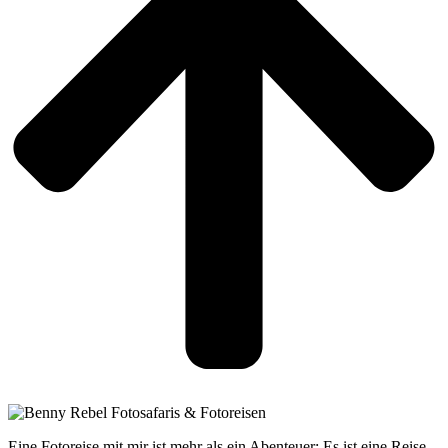
Eine Fotoreise mit mir ist mehr als ein Abenteuer: Es ist eine Reise