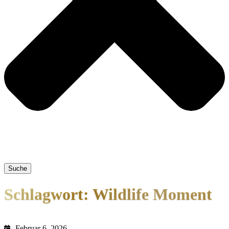
Suche
Schlagwort: Wildlife Moment
Februar 6, 2026