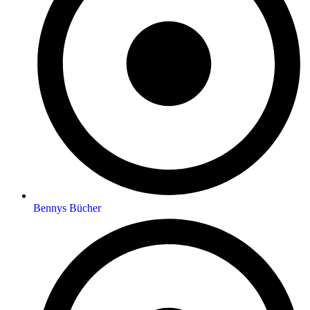
Bennys Bücher