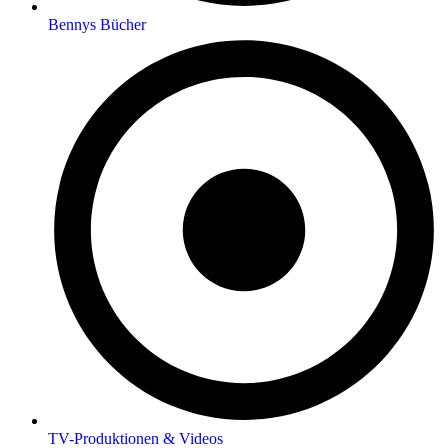
Bennys Bücher
TV-Produktionen & Videos