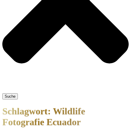
Suche
Schlagwort: Wildlife
Fotografie Ecuador