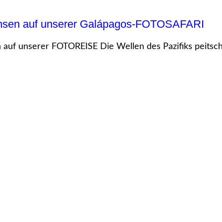
Echsen auf unserer Galápagos-FOTOSAFARI
uf unserer FOTOREISE Die Wellen des Pazifiks peitsche