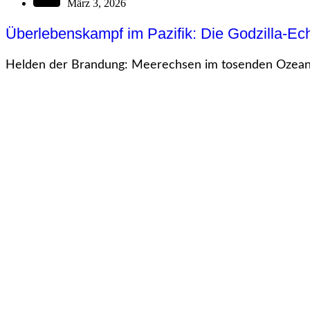
März 3, 2026
Überlebenskampf im Pazifik: Die Godzilla-
Helden der Brandung: Meerechsen im tosenden Ozean a