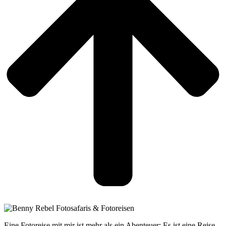
Eine Fotoreise mit mir ist mehr als ein Abenteuer: Es ist eine Reise