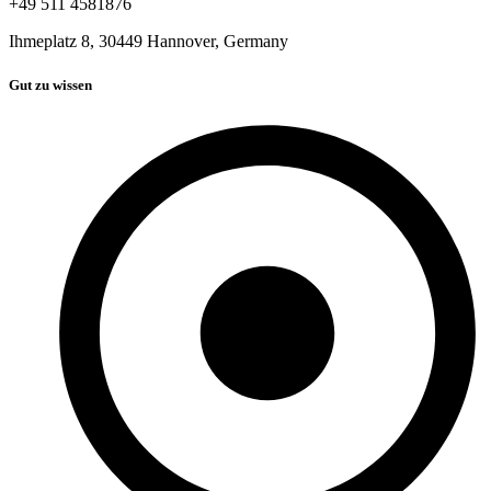
+49 511 4581876
Ihmeplatz 8, 30449 Hannover, Germany
Gut zu wissen