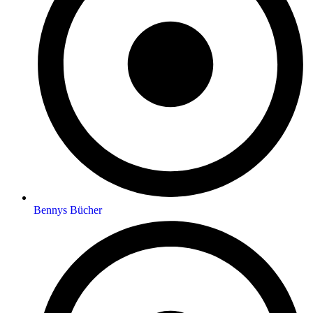
Bennys Bücher