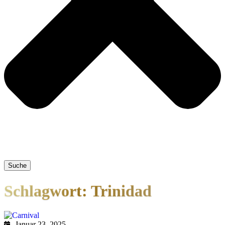
Suche
Schlagwort: Trinidad
Januar 23, 2025