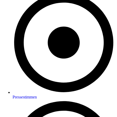
Pressestimmen