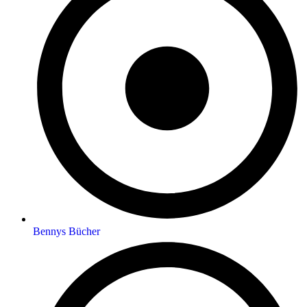
Bennys Bücher