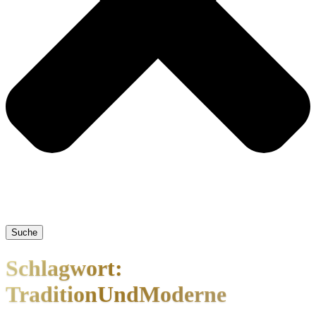
Suche
Schlagwort:
TraditionUndModerne