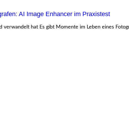
rafen: AI Image Enhancer im Praxistest
 verwandelt hat Es gibt Momente im Leben eines Fotogra