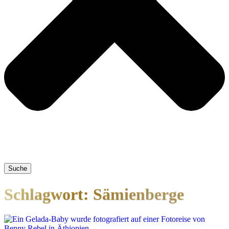
Suche
Schlagwort: Sämienberge