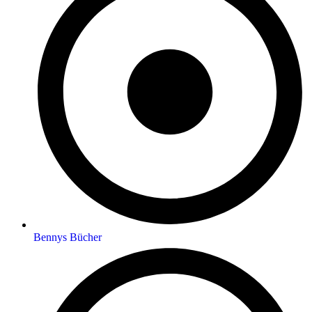
Bennys Bücher