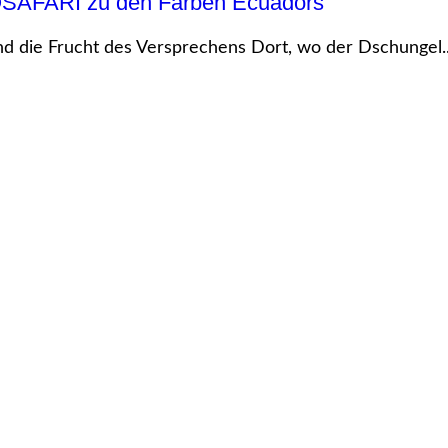
OSAFARI zu den Farben Ecuadors
nd die Frucht des Versprechens Dort, wo der Dschungel..