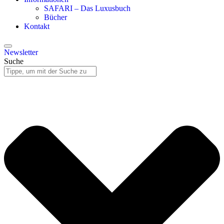
SAFARI – Das Luxusbuch
Bücher
Kontakt
Newsletter
Suche