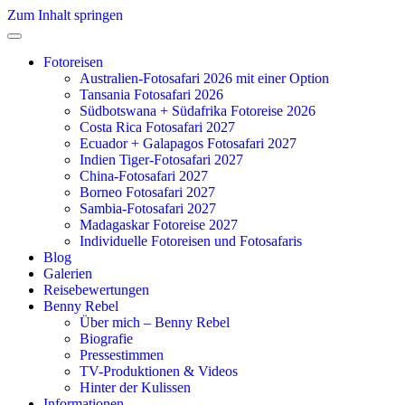
Zum Inhalt springen
Fotoreisen
Australien-Fotosafari 2026 mit einer Option
Tansania Fotosafari 2026
Südbotswana + Südafrika Fotoreise 2026
Costa Rica Fotosafari 2027
Ecuador + Galapagos Fotosafari 2027
Indien Tiger-Fotosafari 2027
China-Fotosafari 2027
Borneo Fotosafari 2027
Sambia-Fotosafari 2027
Madagaskar Fotoreise 2027
Individuelle Fotoreisen und Fotosafaris
Blog
Galerien
Reisebewertungen
Benny Rebel
Über mich – Benny Rebel
Biografie
Pressestimmen
TV-Produktionen & Videos
Hinter der Kulissen
Informationen