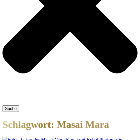
Suche
Schlagwort: Masai Mara