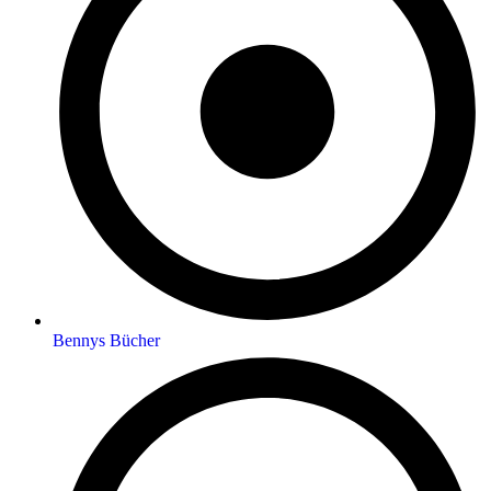
Bennys Bücher