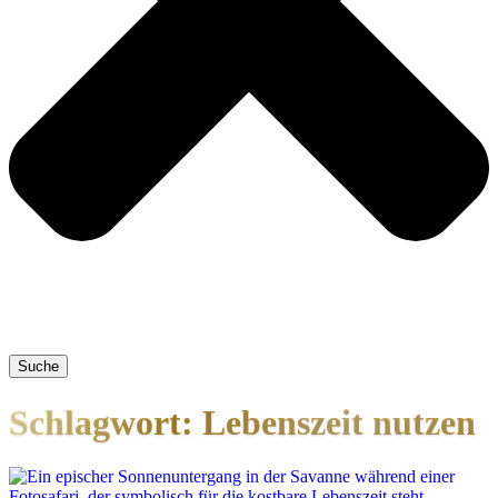
Suche
Schlagwort: Lebenszeit nutzen