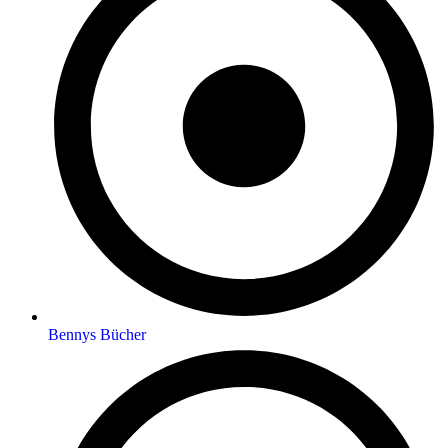
Bennys Bücher