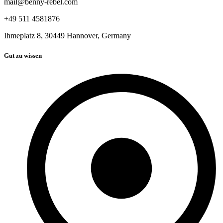
mail@benny-rebel.com
+49 511 4581876
Ihmeplatz 8, 30449 Hannover, Germany
Gut zu wissen