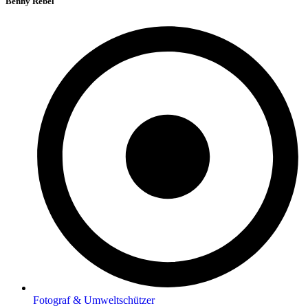
Benny Rebel
Fotograf & Umweltschützer