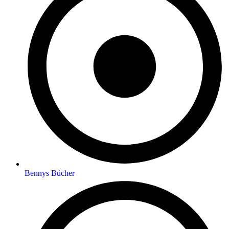
Bennys Bücher