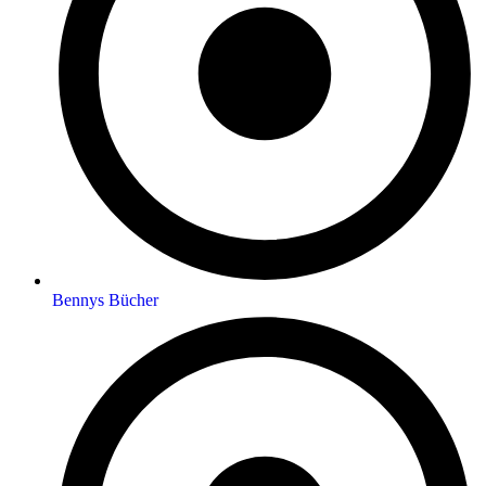
Bennys Bücher