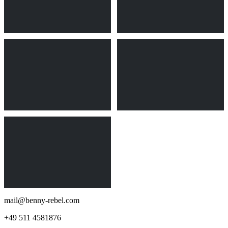
mail@benny-rebel.com
+49 511 4581876