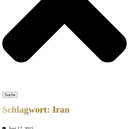
Suche
Schlagwort: Iran
Juni 17, 2015