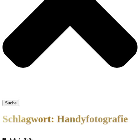
Suche
Schlagwort: Handyfotografie
Juli 2, 2026