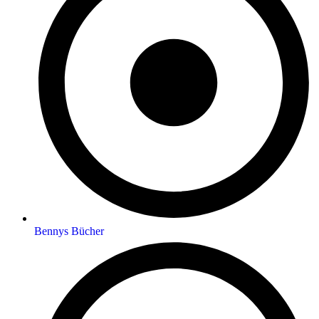
Bennys Bücher