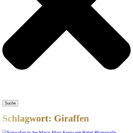
Suche
Schlagwort: Giraffen