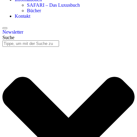
SAFARI – Das Luxusbuch
Bücher
Kontakt
Newsletter
Suche