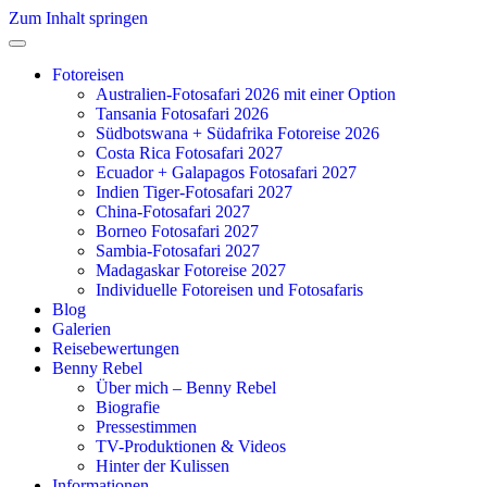
Zum Inhalt springen
Fotoreisen
Australien-Fotosafari 2026 mit einer Option
Tansania Fotosafari 2026
Südbotswana + Südafrika Fotoreise 2026
Costa Rica Fotosafari 2027
Ecuador + Galapagos Fotosafari 2027
Indien Tiger-Fotosafari 2027
China-Fotosafari 2027
Borneo Fotosafari 2027
Sambia-Fotosafari 2027
Madagaskar Fotoreise 2027
Individuelle Fotoreisen und Fotosafaris
Blog
Galerien
Reisebewertungen
Benny Rebel
Über mich – Benny Rebel
Biografie
Pressestimmen
TV-Produktionen & Videos
Hinter der Kulissen
Informationen