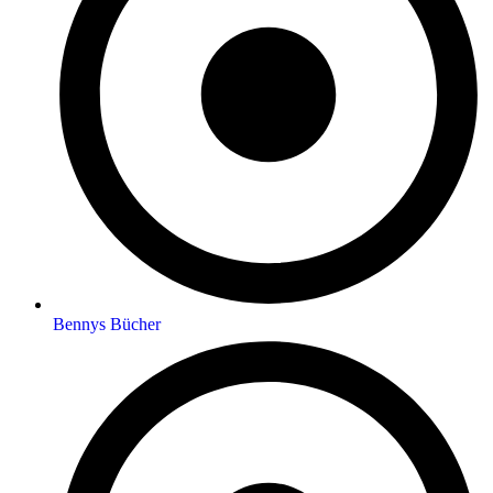
Bennys Bücher