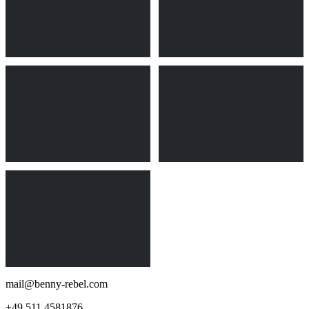
mail@benny-rebel.com
+49 511 4581876