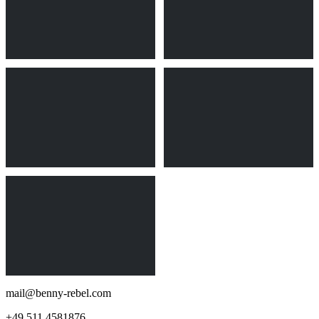
mail@benny-rebel.com
+49 511 4581876