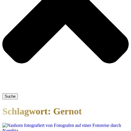
Suche
Schlagwort: Gernot