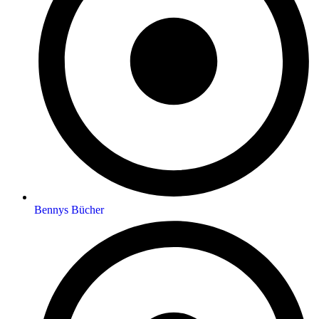
Bennys Bücher