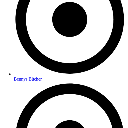
Bennys Bücher