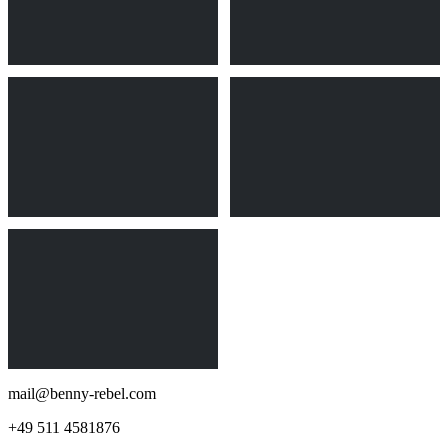
mail@benny-rebel.com
+49 511 4581876