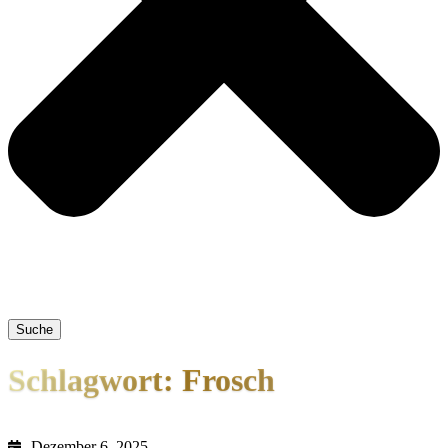
Suche
Schlagwort: Frosch
Dezember 6, 2025