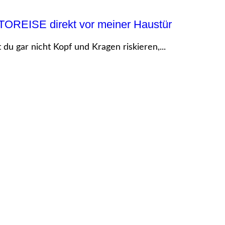
OTOREISE direkt vor meiner Haustür
u gar nicht Kopf und Kragen riskieren,...