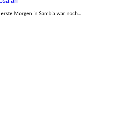
osafari
 erste Morgen in Sambia war noch...