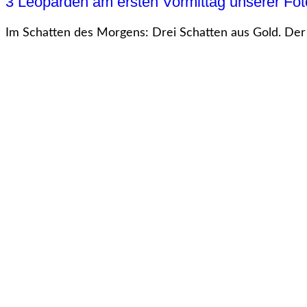
3 Leoparden am ersten Vormittag unserer Fot
Im Schatten des Morgens: Drei Schatten aus Gold. Der