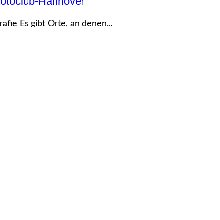
Fotoclub-Hannover
afie Es gibt Orte, an denen...