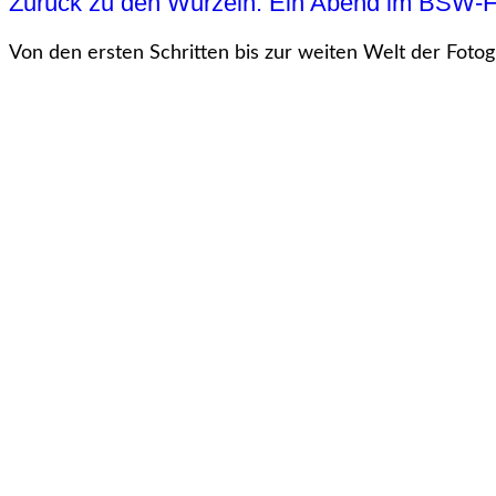
Zurück zu den Wurzeln: Ein Abend im BSW-
Von den ersten Schritten bis zur weiten Welt der Fotogr