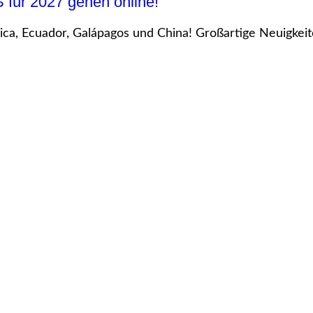
ür 2027 gehen online!
a, Ecuador, Galápagos und China! Großartige Neuigkeiten