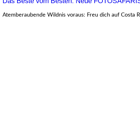
Das Beste vom Besten: Neue FOTOSAFARIS f
Atemberaubende Wildnis voraus: Freu dich auf Costa Ric