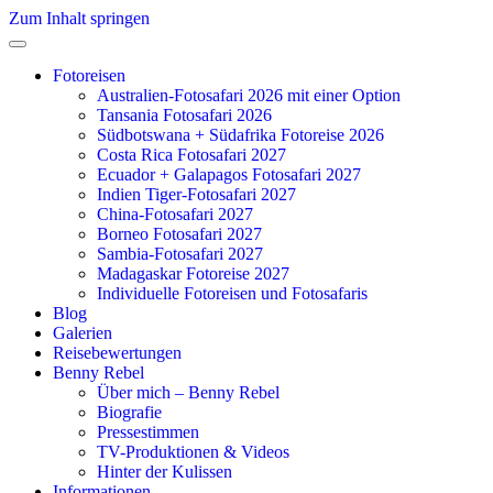
Zum Inhalt springen
Fotoreisen
Australien-Fotosafari 2026 mit einer Option
Tansania Fotosafari 2026
Südbotswana + Südafrika Fotoreise 2026
Costa Rica Fotosafari 2027
Ecuador + Galapagos Fotosafari 2027
Indien Tiger-Fotosafari 2027
China-Fotosafari 2027
Borneo Fotosafari 2027
Sambia-Fotosafari 2027
Madagaskar Fotoreise 2027
Individuelle Fotoreisen und Fotosafaris
Blog
Galerien
Reisebewertungen
Benny Rebel
Über mich – Benny Rebel
Biografie
Pressestimmen
TV-Produktionen & Videos
Hinter der Kulissen
Informationen