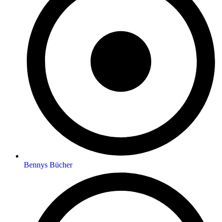
Bennys Bücher