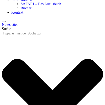
SAFARI – Das Luxusbuch
Bücher
Kontakt
Newsletter
Suche