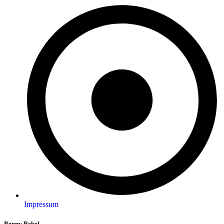
Impressum
Benny Rebel