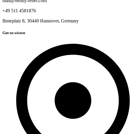
mail@benny-rebel.com
+49 511 4581876
Ihmeplatz 8, 30449 Hannover, Germany
Gut zu wissen