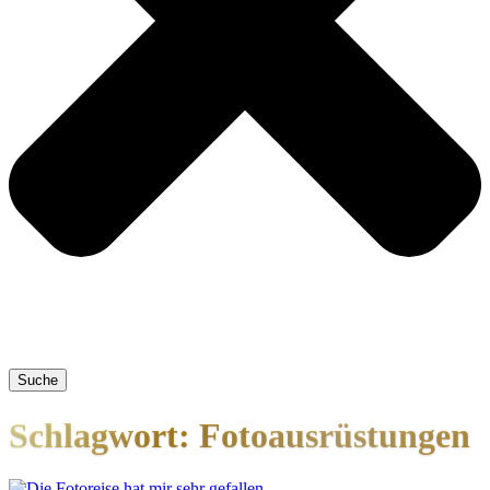
Suche
Schlagwort: Fotoausrüstungen