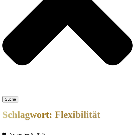
Suche
Schlagwort: Flexibilität
November 6, 2025