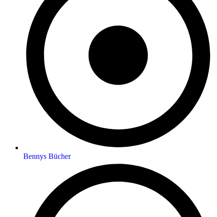
Bennys Bücher