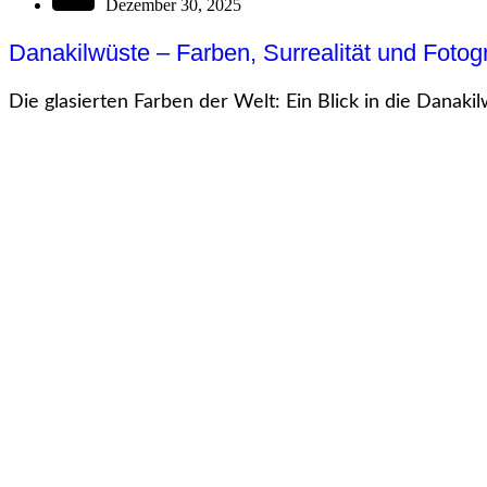
Dezember 30, 2025
Danakilwüste – Farben, Surrealität und Fotogr
Die glasierten Farben der Welt: Ein Blick in die Danakil