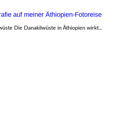
afie auf meiner Äthiopien-Fotoreise
wüste Die Danakilwüste in Äthiopien wirkt...