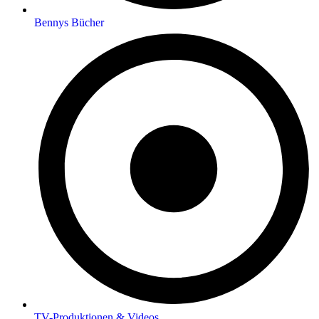
Bennys Bücher
TV-Produktionen & Videos