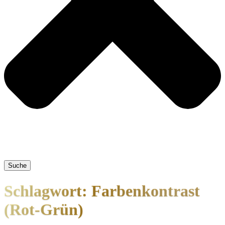
Suche
Schlagwort: Farbenkontrast
(Rot-Grün)