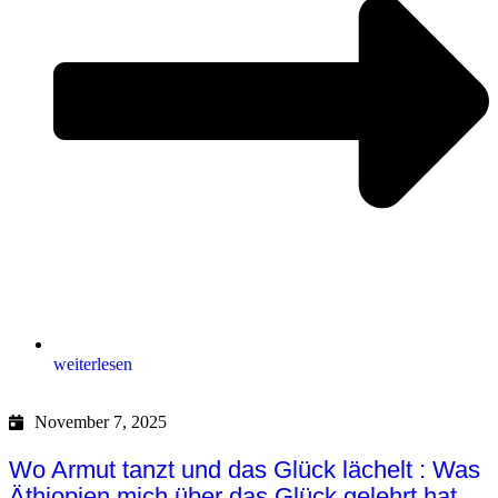
weiterlesen
November 7, 2025
Wo Armut tanzt und das Glück lächelt : Was
Äthiopien mich über das Glück gelehrt hat