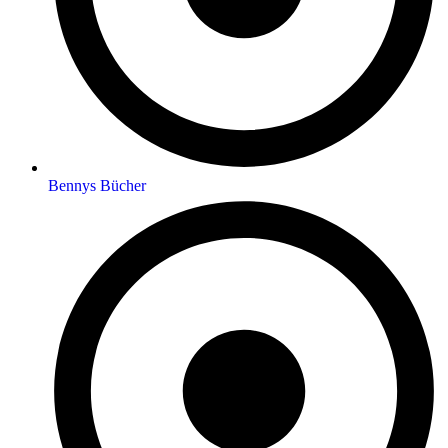
Bennys Bücher