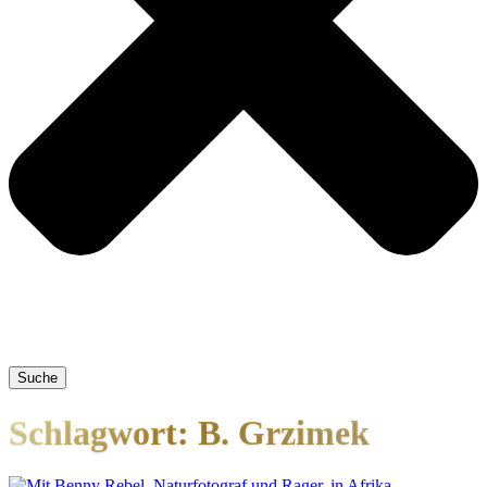
Suche
Schlagwort: B. Grzimek