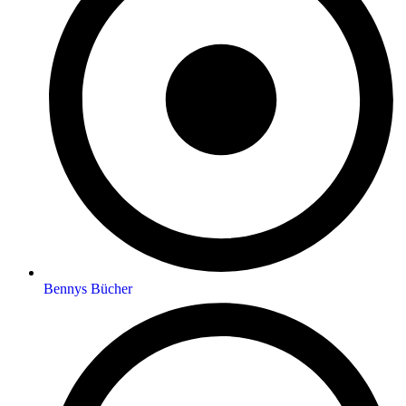
Bennys Bücher