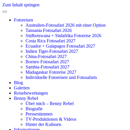
Zum Inhalt springen
Fotoreisen
Australien-Fotosafari 2026 mit einer Option
Tansania Fotosafari 2026
Südbotswana + Südafrika Fotoreise 2026
Costa Rica Fotosafari 2027
Ecuador + Galapagos Fotosafari 2027
Indien Tiger-Fotosafari 2027
China-Fotosafari 2027
Borneo Fotosafari 2027
Sambia-Fotosafari 2027
Madagaskar Fotoreise 2027
Individuelle Fotoreisen und Fotosafaris
Blog
Galerien
Reisebewertungen
Benny Rebel
Über mich – Benny Rebel
Biografie
Pressestimmen
TV-Produktionen & Videos
Hinter der Kulissen
Informationen