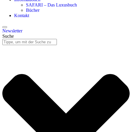
SAFARI – Das Luxusbuch
Bücher
Kontakt
Newsletter
Suche