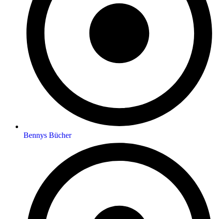
Bennys Bücher