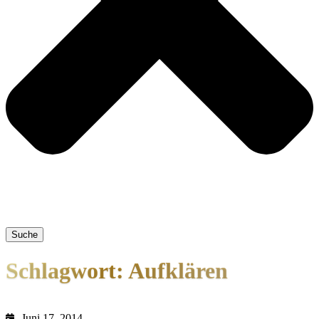
Suche
Schlagwort: Aufklären
Juni 17, 2014