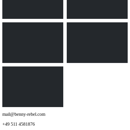
mail@benny-rebel.com
+49 511 4581876